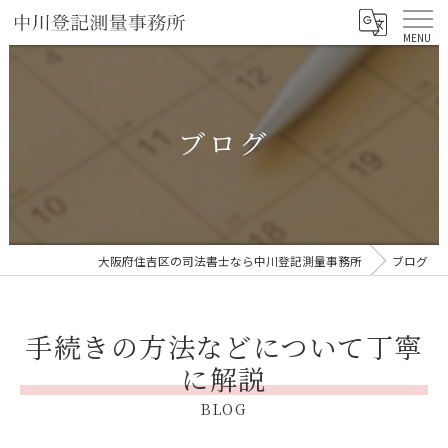
ブログ
大阪府住吉区の司法書士なら中川登記測量事務所
ブログ
手続きの方法などについて丁寧
に解説
BLOG