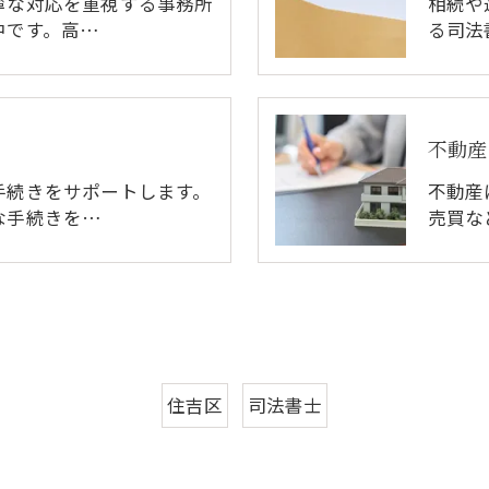
寧な対応を重視する事務所
相続や
中です。高…
る司法
不動産
手続きをサポートします。
不動産
な手続きを…
売買な
住吉区
司法書士