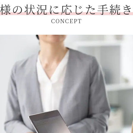
様の状況に応じた手続
CONCEPT