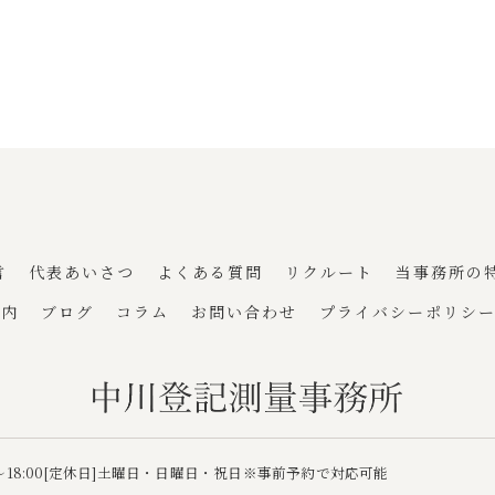
言
代表あいさつ
よくある質問
リクルート
当事務所の
案内
ブログ
コラム
お問い合わせ
プライバシーポリシ
00～18:00[定休日]土曜日・日曜日・祝日※事前予約で対応可能
 2026 大阪府住吉区の司法書士なら中川登記測量事務所 ALL RIGHTS RESERVE