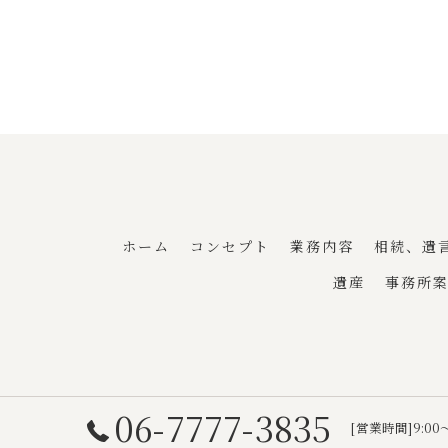
ホーム
コンセプト
業務内容
相続、遺
遺産
事務所
06-7777-3835
[営業時間]9:
©