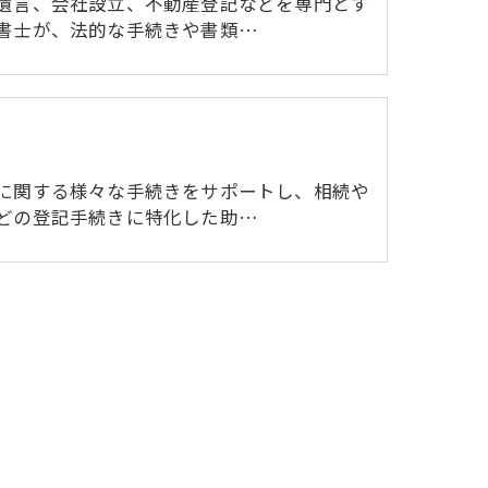
遺言、会社設立、不動産登記などを専門とす
書士が、法的な手続きや書類…
に関する様々な手続きをサポートし、相続や
どの登記手続きに特化した助…