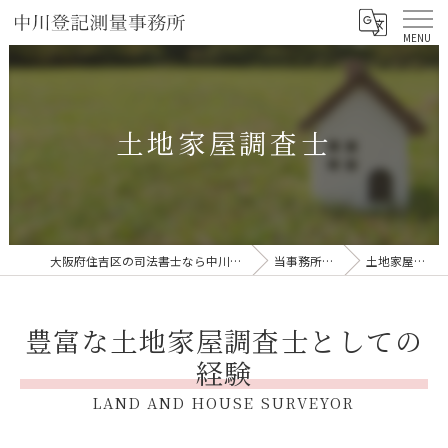
土地家屋調査士
大阪府住吉区の司法書士なら中川登記測量事務所
当事務所の特徴
土地家屋調査士
豊富な土地家屋調査士としての
経験
LAND AND HOUSE SURVEYOR