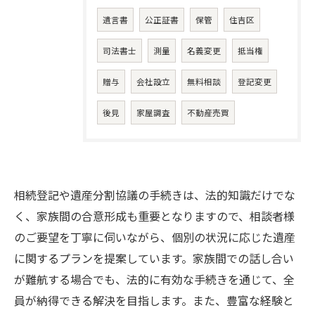
遺言書
公正証書
保管
住吉区
司法書士
測量
名義変更
抵当権
贈与
会社設立
無料相談
登記変更
後見
家屋調査
不動産売買
相続登記や遺産分割協議の手続きは、法的知識だけでな
く、家族間の合意形成も重要となりますので、相談者様
のご要望を丁寧に伺いながら、個別の状況に応じた遺産
に関するプランを提案しています。家族間での話し合い
が難航する場合でも、法的に有効な手続きを通じて、全
員が納得できる解決を目指します。また、豊富な経験と