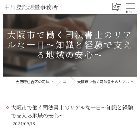
大阪市で働く司法書士のリア
ルな一日〜知識と経験で支え
る地域の安心〜
大阪府住吉区の司法書士なら中川登記測量事務所
コラム
大阪市で働く司法書士のリアルな一日〜知識と経験で支える地域の安心〜
大阪市で働く司法書士のリアルな一日〜知識と経験
で支える地域の安心〜
2024/09/18