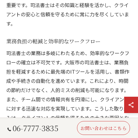
重要です。司法書士はその知識と経験を活かし、クライ
アントの安心と信頼を守るために常に力を尽くしていま
す。
業務負担の軽減と効率的なワークフロー
司法書士の業務は多岐にわたるため、効率的なワークフ
ローの確立は不可欠です。大阪市の司法書士は、業務負
担を軽減するために最先端のITツールを活用し、書類作
成や手続きの自動化を進めています。これにより、時間
の節約だけでなく、人的ミスの削減も可能になります。
また、チーム間での情報共有を円滑にし、クライアント
に対する迅速な対応を実現しています。こうした取り組
みは、クライアントの信頼を得るための大きな要因とな
06-7777-3835
っています。
お問い合わせはこちら