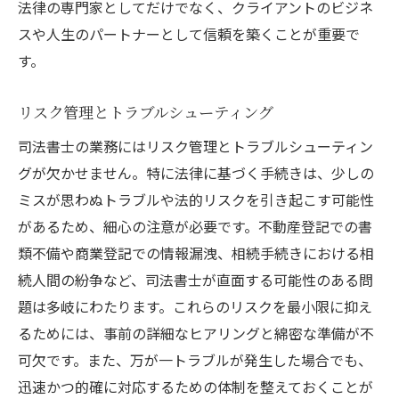
法律の専門家としてだけでなく、クライアントのビジネ
スや人生のパートナーとして信頼を築くことが重要で
す。
リスク管理とトラブルシューティング
司法書士の業務にはリスク管理とトラブルシューティン
グが欠かせません。特に法律に基づく手続きは、少しの
ミスが思わぬトラブルや法的リスクを引き起こす可能性
があるため、細心の注意が必要です。不動産登記での書
類不備や商業登記での情報漏洩、相続手続きにおける相
続人間の紛争など、司法書士が直面する可能性のある問
題は多岐にわたります。これらのリスクを最小限に抑え
るためには、事前の詳細なヒアリングと綿密な準備が不
可欠です。また、万が一トラブルが発生した場合でも、
迅速かつ的確に対応するための体制を整えておくことが